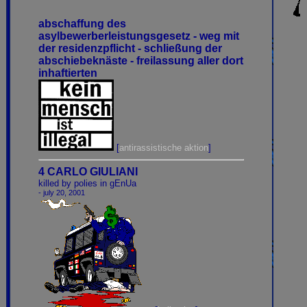
abschaffung des
asylbewerberleistungsgesetz - weg mit
der residenzpflicht - schließung der
abschiebeknäste - freilassung aller dort
inhaftierten
[
antirassistische aktion
]
4 CARLO GIULIANI
killed by polies in gEnUa
- july 20, 2001