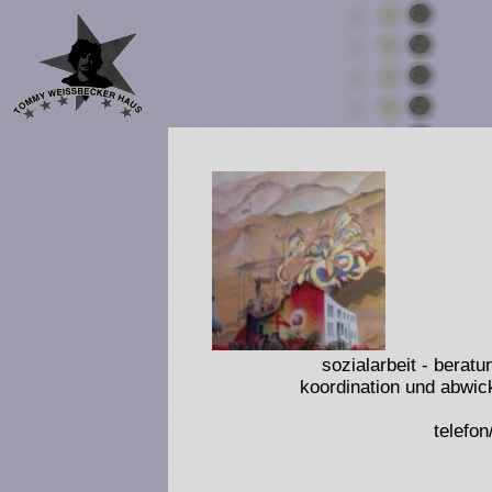
sozialarbeit - berat
koordination und abwick
telefo