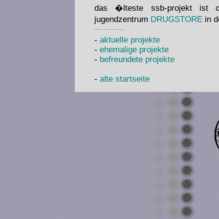
das �lteste ssb-projekt ist 
jugendzentrum
DRUGSTORE
in d
-
aktuelle projekte
-
ehemalige projekte
-
befreundete projekte
-
alte startseite