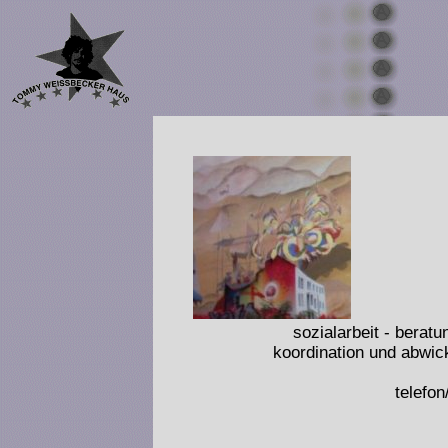
sozialarbeit - berat
koordination und abwick
telefo