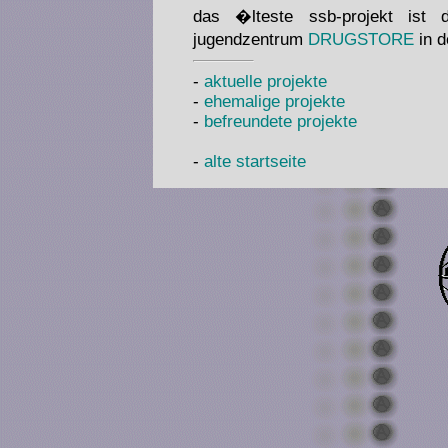
das �lteste ssb-projekt ist 
jugendzentrum
DRUGSTORE
in d
-
aktuelle projekte
-
ehemalige projekte
-
befreundete projekte
-
alte startseite