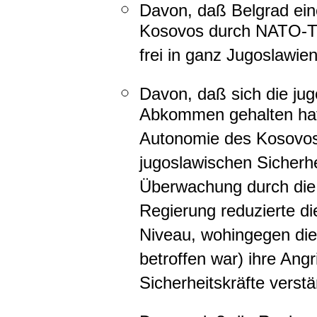
Davon, daß Belgrad ein
Kosovos durch NATO-Tru
frei in ganz Jugoslawi
Davon, daß sich die ju
Abkommen gehalten hat
Autonomie des Kosovos
jugoslawischen Sicherh
Überwachung durch die
Regierung reduzierte di
Niveau, wohingegen di
betroffen war) ihre Angr
Sicherheitskräfte verstä