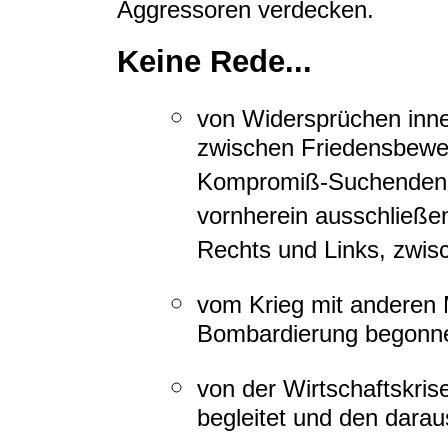
Aggressoren verdecken.
Keine Rede...
von Widersprüchen inn
zwischen Friedensbeweg
Kompromiß-Suchenden u
vornherein ausschließe
Rechts und Links, zwis
vom Krieg mit anderen Mi
Bombardierung begonne
von der Wirtschaftskris
begleitet und den darau