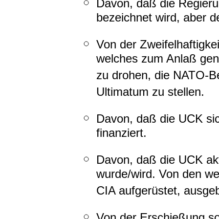
Davon, daß die Regierun
bezeichnet wird, aber 
Von der Zweifelhaftig
welches zum Anlaß gen
zu drohen, die NATO-Be
Ultimatum zu stellen.
Davon, daß die UCK sic
finanziert.
Davon, daß die UCK akt
wurde/wird. Von den w
CIA aufgerüstet, ausgebi
Von der Erschießung s