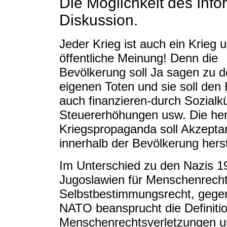
Die Möglichkeit des Inf
Diskussion.
Jeder Krieg ist auch ein Krieg 
öffentliche Meinung! Denn die
Bevölkerung soll Ja sagen zu 
eigenen Toten und sie soll den 
auch finanzieren-durch Sozialk
Steuererhöhungen usw. Die he
Kriegspropaganda soll Akzepta
innerhalb der Bevölkerung herst
Im Unterschied zu den Nazis 1
Jugoslawien für Menschenrecht
Selbstbestimmungsrecht, gegen
NATO beansprucht die Definiti
Menschenrechtsverletzungen u