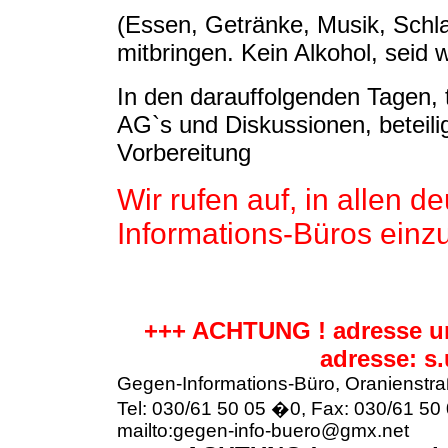
(Essen, Getränke, Musik, Schl
mitbringen. Kein Alkohol, seid
In den darauffolgenden Tagen
AG`s und Diskussionen, beteili
Vorbereitung
Wir rufen auf, in allen 
Informations-Büros einzur
+++ ACHTUNG ! adresse u
adresse: s
Gegen-Informations-Büro, Oranienstra
Tel: 030/61 50 05 �0, Fax: 030/61 50 
mailto:gegen-info-buero@gmx.net