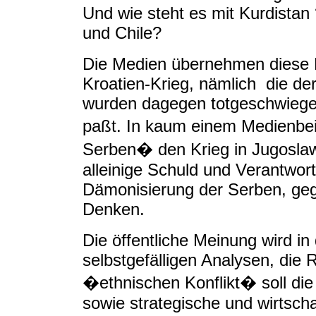
Und wie steht es mit Kurdistan
und Chile?
Die Medien übernehmen diese D
Kroatien-Krieg, nämlich die der
wurden dagegen totgeschwiegen,
paßt. In kaum einem Medienbei
Serben� den Krieg in Jugoslaw
alleinige Schuld und Verantwor
Dämonisierung der Serben, geg
Denken.
Die öffentliche Meinung wird in d
selbstgefälligen Analysen, die 
�ethnischen Konflikt� soll di
sowie strategische und wirtsch